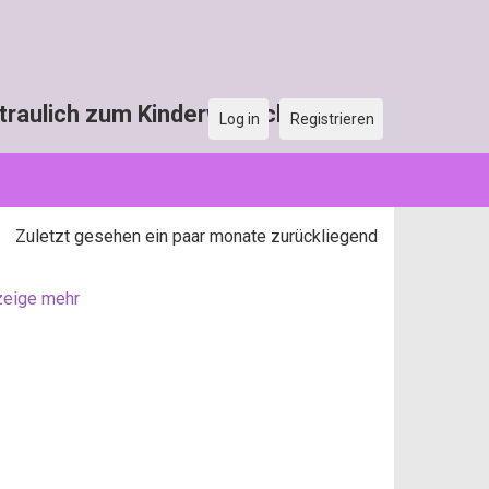
raulich zum Kinderwunsch
Log in
Registrieren
Zuletzt gesehen ein paar monate zurückliegend
zeige mehr