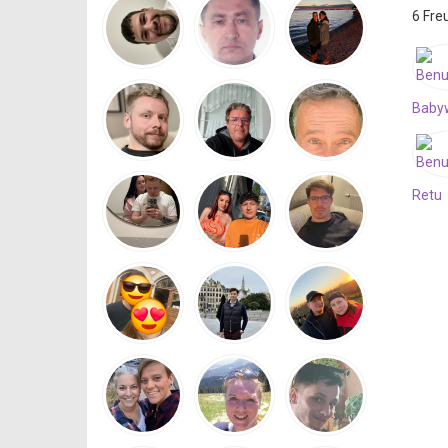
6 Fre
Baby
Retu