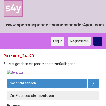
www.spermaspender-samenspender4you.com ..
Log in
Registrieren
Paar.aus_34123
Zuletzt gesehen ein paar monate zurückliegend
Nachricht senden
Zur Freundesliste hinzufügen
Freunde