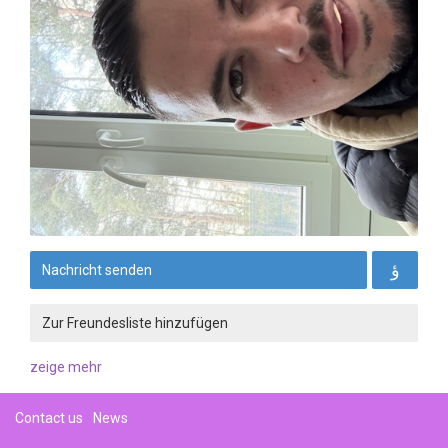
Nachricht senden
Zur Freundesliste hinzufügen
zeige mehr
Contact us
News